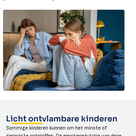
Licht ontvlambare kinderen
Sommige kinderen kunnen om het minste of
geringste ontploffen. De emotieregulatie van deze