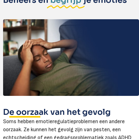
Beheers en
begrijp
je emoties
De oorzaak van het gevolg
Soms hebben emotieregulatieproblemen een andere
oorzaak. Ze kunnen het gevolg zijn van pesten, een
echtscheiding of een gedragsproblematiek zoals ADHD