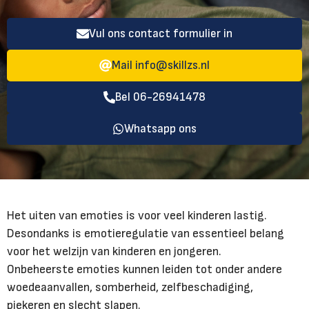
Vul ons contact formulier in
Mail
info@skillzs.nl
Bel 06-26941478
Whatsapp ons
Het uiten van emoties is voor veel kinderen lastig.
Desondanks is emotieregulatie van essentieel belang
voor het welzijn van kinderen en jongeren.
Onbeheerste emoties kunnen leiden tot onder andere
woedeaanvallen, somberheid, zelfbeschadiging,
piekeren en slecht slapen.