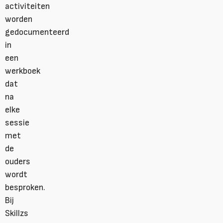
activiteiten
worden
gedocumenteerd
in
een
werkboek
dat
na
elke
sessie
met
de
ouders
wordt
besproken.
Bij
Skillzs