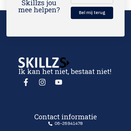
Skillzs jou
mee helpen?
Bel mij terug
Ik kan het niet, bestaat niet!
Contact informatie
06-26941478