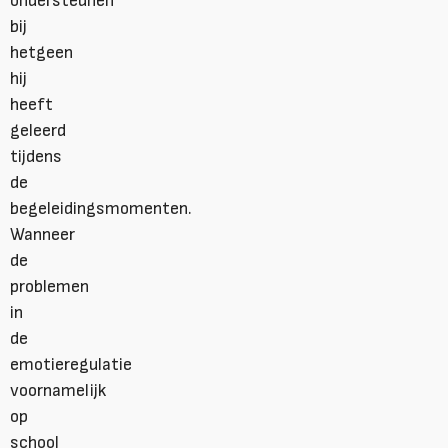
ondersteunen
bij
hetgeen
hij
heeft
geleerd
tijdens
de
begeleidingsmomenten.
Wanneer
de
problemen
in
de
emotieregulatie
voornamelijk
op
school