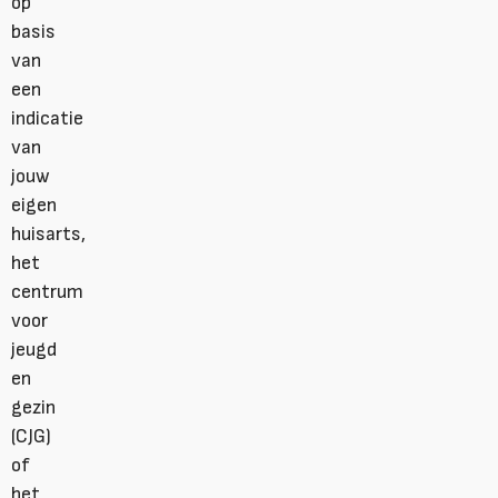
op
basis
van
een
indicatie
van
jouw
eigen
huisarts,
het
centrum
voor
jeugd
en
gezin
(CJG)
of
het