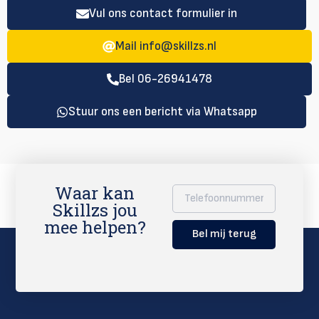
Vul ons contact formulier in
Mail
info@skillzs.nl
Bel 06-26941478
Stuur ons een bericht via Whatsapp
Waar kan
Skillzs jou
mee helpen?
Bel mij terug