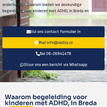
onderhouden. Daarom bieden we deskundige
begeleiding voor kinderen met ADHD, in Breda en
omgeving.
Vul ons contact formulier in
Mail
info@skillzs.nl
Bel 06-26941478
Stuur ons een bericht via Whatsapp
Waarom begeleiding voor
kinderen met ADHD, in Breda