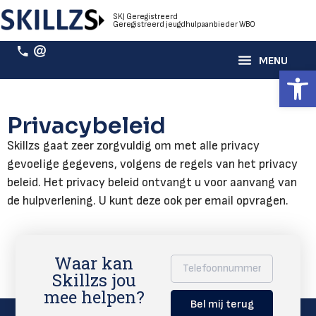
SKJ Geregistreerd
Geregistreerd jeugdhulpaanbieder WBO
Toolb
Privacybeleid
Skillzs gaat zeer zorgvuldig om met alle privacy
gevoelige gegevens, volgens de regels van het privacy
beleid. Het privacy beleid ontvangt u voor aanvang van
de hulpverlening. U kunt deze ook per email opvragen.
Waar kan
Skillzs jou
mee helpen?
Bel mij terug