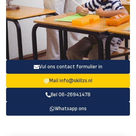
Vul ons contact formulier in
Mail
info@skillzs.nl
Bel 06-26941478
Whatsapp ons