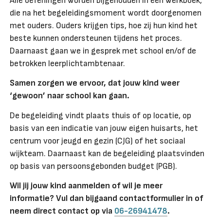
Alle oefeningen worden bijgehouden in een werkboek,
die na het begeleidingsmoment wordt doorgenomen
met ouders. Ouders krijgen tips, hoe zij hun kind het
beste kunnen ondersteunen tijdens het proces.
Daarnaast gaan we in gesprek met school en/of de
betrokken leerplichtambtenaar.
Samen zorgen we ervoor, dat jouw kind weer
‘gewoon’ naar school kan gaan.
De begeleiding vindt plaats thuis of op locatie, op
basis van een indicatie van jouw eigen huisarts, het
centrum voor jeugd en gezin (CJG) of het sociaal
wijkteam. Daarnaast kan de begeleiding plaatsvinden
op basis van persoonsgebonden budget (PGB).
Wil jij jouw kind aanmelden of wil je meer
informatie? Vul dan bijgaand contactformulier in of
neem direct contact op via
06-26941478
.