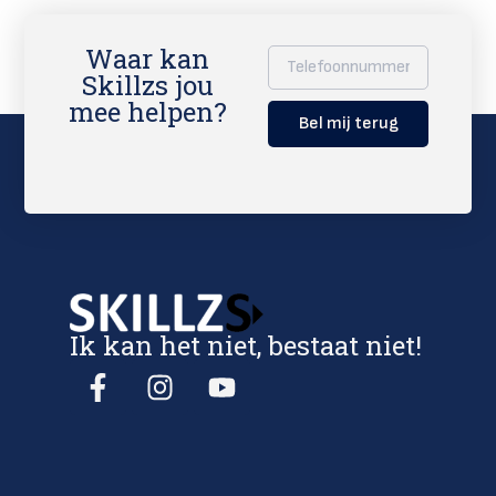
Waar kan
Skillzs jou
mee helpen?
Bel mij terug
Ik kan het niet, bestaat niet!