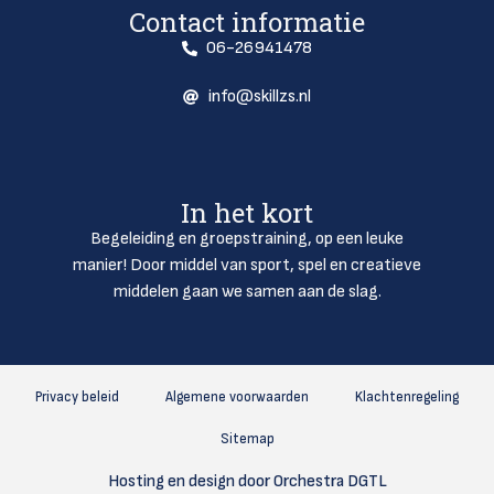
Contact informatie
06-26941478
info@skillzs.nl
In het kort
Begeleiding en groepstraining, op een leuke
manier! Door middel van sport, spel en creatieve
middelen gaan we samen aan de slag.
Privacy beleid
Algemene voorwaarden
Klachtenregeling
Sitemap
Hosting en design door Orchestra DGTL