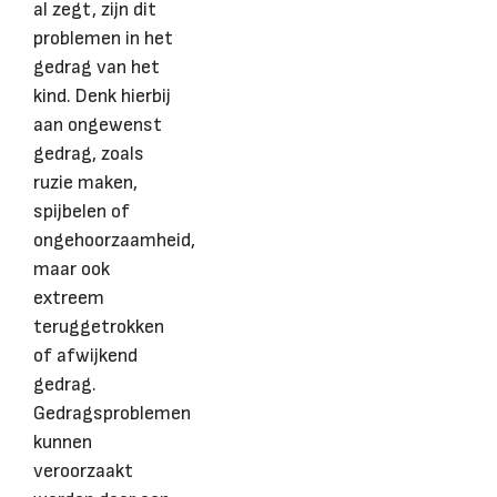
al zegt, zijn dit
problemen in het
gedrag van het
kind. Denk hierbij
aan ongewenst
gedrag, zoals
ruzie maken,
spijbelen of
ongehoorzaamheid,
maar ook
extreem
teruggetrokken
of afwijkend
gedrag.
Gedragsproblemen
kunnen
veroorzaakt