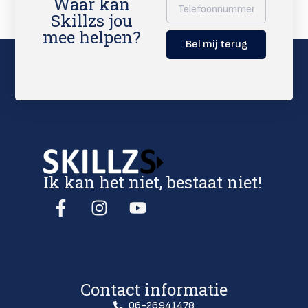
Waar kan
Skillzs jou
mee helpen?
Bel mij terug
Ik kan het niet, bestaat niet!
Contact informatie
06-26941478