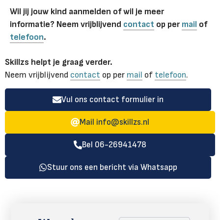
Wil jij jouw kind aanmelden of wil je meer
informatie? Neem vrijblijvend
contact
op per
mail
of
telefoon
.
Skillzs helpt je graag verder.
Neem vrijblijvend
contact
op per
mail
of
telefoon
.
Vul ons contact formulier in
Mail
info@skillzs.nl
Bel 06-26941478
Stuur ons een bericht via Whatsapp